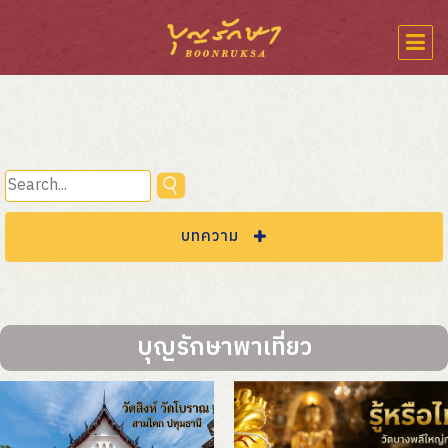
บทความ
หมวดนานาสาระ
บุญรักษาพาเที่ยว
พระพุทธศาสนา
ประเพณีและความเชื่อ