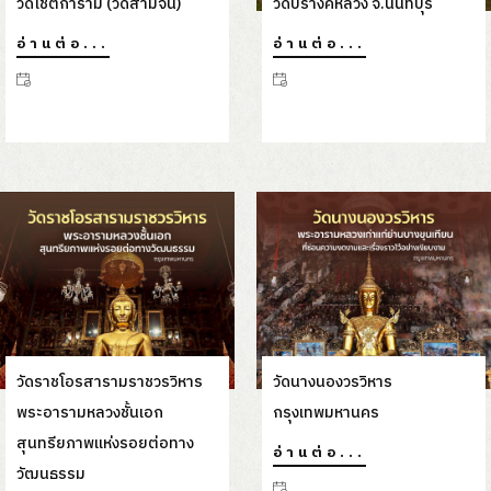
วัดโชติการาม (วัดสามจีน)
วัดปรางค์หลวง จ.นนทบุรี
อ่านต่อ...
อ่านต่อ...
วัดราชโอรสารามราชวรวิหาร
วัดนางนองวรวิหาร
พระอารามหลวงชั้นเอก
กรุงเทพมหานคร
สุนทรียภาพแห่งรอยต่อทาง
อ่านต่อ...
วัฒนธรรม