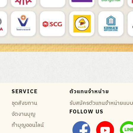
SERVICE
ตัวแทนจำหน่าย
ชุดสังฆทาน
รับสมัครตัวแทนจำหน่ายแบบมี
FOLLOW US
จัดงานบุญ
ทำบุญออนไลน์