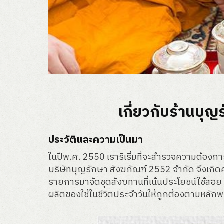
เกี่ยวกับร้านบุ
ประวัติและความเป็นมา
ในปีพ.ศ. 2550 เราริเริ่มที่จะสำรวจความต้องก
บริษัทบุญรักษา สังฆภัณฑ์ 2552 จำกัด จึงเกิดค
รายการมาจัดชุดสังฆทานที่เน้นประโยชน์ใช้สอ
ผลิตของใช้ในชีวิตประจำวันให้ถูกต้องตามหลั