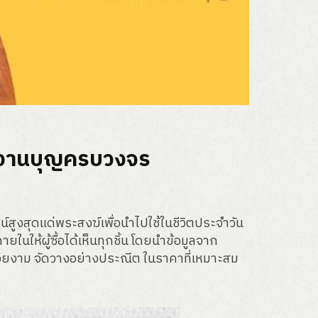
และงานบุญครบวงจร
สูงสุดแด่พระสงฆ์เพื่อนำไปใช้ในชีวิตประจำวัน
ให้ผู้ซื้อได้เห็นทุกชิ้น โดยนำข้อมูลจาก
วยงาม จัดวางอย่างประณีต ในราคาที่เหมาะสม