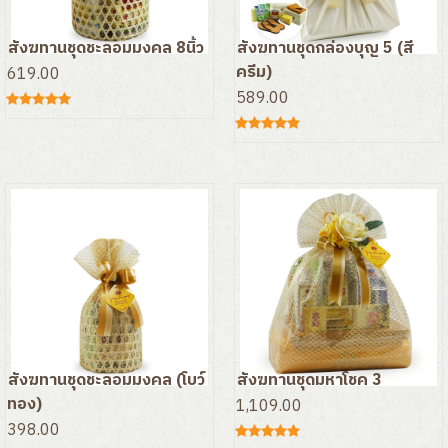
สังฆทานชุดชะลอมมงคล 8นิ้ว
สังฆทานชุดกล่องบุญ 5 (สี
ครีม)
619.00
589.00
สังฆทานชุดชะลอมมงคล (โบว์
สังฆทานชุดมหาโชค 3
ทอง)
1,109.00
398.00