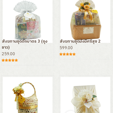
สังฆทานชุดตักบาตร 3 (ถุง
สังฆทานชุดมั่งมีศรีสุข 2
ขาว)
599.00
259.00