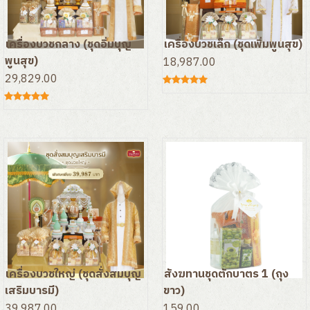
เครื่องบวช เครื่องกฐิน
เครื่องบวชกลาง (ชุดอิ่มบุญ
เครื่องบวชเล็ก (ชุดเพิ่มพูนสุข)
ของใช้สำหรับพระสงฆ์
พูนสุข)
18,987.00
29,829.00
เบ็ดเตล็ด
เครื่องบวชใหญ่ (ชุดสั่งสมบุญ
สังฆทานชุดตักบาตร 1 (ถุง
เสริมบารมี)
ขาว)
39,987.00
159.00