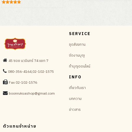
SERVICE
ชุดสังฆทาน
จัดงานบุญ
45 ซอย นวมินทร์ 74 แยก 7
ทำบุญออนไลน์
080-356-4164,02-102-1575
INFO
Fax 02-102-1576
เกี่ยวกับเรา
boonruksashop@gmail.com
บทความ
ข่าวสาร
ตัวแทนจำหน่าย