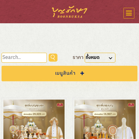
ราคา
ทั้งหมด
เมนูสินค้า
ชุดสังฆทาน
ผ้าและไตรจีวร
ชุดสังฆทานสำหรับงานศพ
ยาหอมวิวิทธมงคล