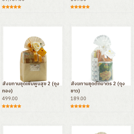
สังฆทานชุดเพิ่มพูนสุข 2 (ถุง
สังฆทานชุดตักบาตร 2 (ถุง
ทอง)
ขาว)
499.00
189.00