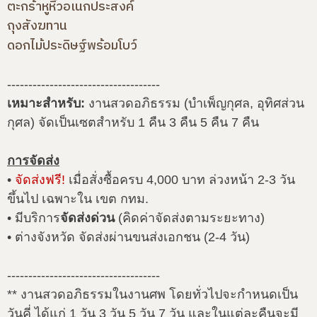
ตะกร้าหูหิ้วอเนกประสงค์
ถุงสังฆทาน
ดอกไม้ประดิษฐ์พร้อมโบว์
------------------------------------
เหมาะสำหรับ:
งานสวดอภิธรรม (บำเพ็ญกุศล, อุทิศส่วน
กุศล) จัดเป็นเซตสำหรับ 1 คืน 3 คืน 5 คืน 7 คืน
การจัดส่ง
•
จัดส่งฟรี!
เมื่อสั่งซื้อครบ 4,000 บาท ล่วงหน้า 2-3 วัน
ขึ้นไป เฉพาะใน เขต กทม.
• มีบริการ
จัดส่งด่วน
(คิดค่าจัดส่งตามระยะทาง)
• ต่างจังหวัด จัดส่งผ่านขนส่งเอกชน (2-4 วัน)
------------------------------------
** งานสวดอภิธรรมในงานศพ โดยทั่วไปจะกำหนดเป็น
วันคี่ ได้แก่ 1 วัน 3 วัน 5 วัน 7 วัน และในแต่ละคืนจะมี