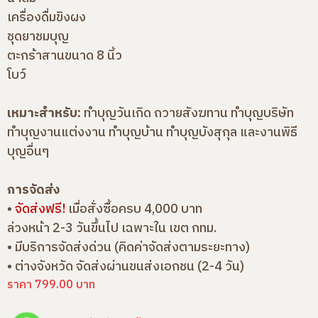
เครื่องดื่มขิงผง
ชุดยาชมบุญ
ตะกร้าสานขนาด 8 นิ้ว
โบว์
เหมาะสำหรับ:
ทำบุญวันเกิด ถวายสังฆทาน ทำบุญบริษัท
ทำบุญงานแต่งงาน ทำบุญบ้าน ทำบุญบังสุกุล และงานพิธี
บุญอื่นๆ
การจัดส่ง
•
จัดส่งฟรี!
เมื่อสั่งซื้อครบ 4,000 บาท
ล่วงหน้า 2-3 วันขึ้นไป เฉพาะใน เขต กทม.
• มีบริการจัดส่งด่วน (คิดค่าจัดส่งตามระยะทาง)
• ต่างจังหวัด จัดส่งผ่านขนส่งเอกชน (2-4 วัน)
ราคา 799.00 บาท