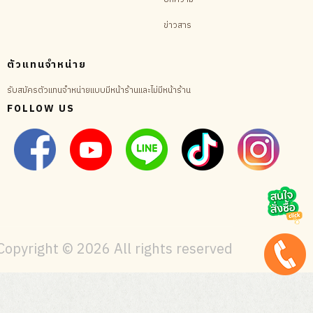
ข่าวสาร
ตัวแทนจำหน่าย
รับสมัครตัวแทนจำหน่ายแบบมีหน้าร้านและไม่มีหน้าร้าน
FOLLOW US
Copyright ©
2026 All rights reserved