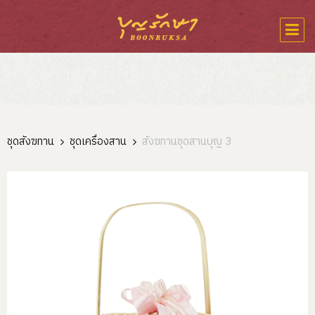
ชุดสังฆทาน
ชุดเครื่องสาน
สังฆทานชุดสานบุญ 3